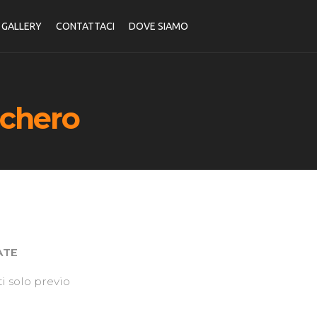
SIAMO
GALLERY
CONTATTACI
DOVE SIAMO
cchero
ATE
ti solo previo