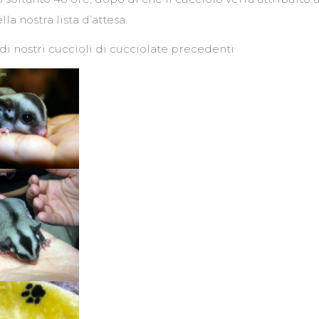
la nostra lista d’attesa.
i nostri cuccioli di cucciolate precedenti