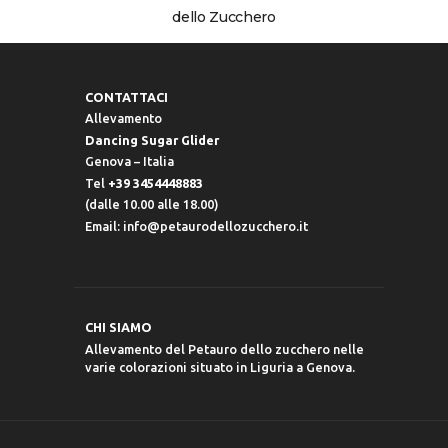
dello Zucchero
CONTATTACI
Allevamento
Dancing Sugar Glider
Genova – Italia
Tel
+39 3454448883
(dalle 10.00 alle 18.00)
Email:
info@petaurodellozucchero.it
CHI SIAMO
Allevamento del Petauro dello zucchero nelle
varie colorazioni situato in Liguria a Genova.