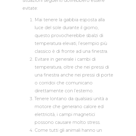
situazioni seguenti dovrebbero essere
evitate:
Mai tenere la gabbia esposta alla
luce del sole durante il giorno,
questo provocherebbe sbalzi di
temperatura elevati, l’esempio più
classico è di fronte ad una finestra.
Evitare in generale i cambi di
temperatura, oltre che nei pressi di
una finestra anche nei pressi di porte
o corridoi che comunicano
direttamente con l’esterno.
Tenere lontano da qualsiasi unità a
motore che generano calore ed
elettricità, i campi magnetici
possono causare molto stress.
Come tutti gli animali hanno un