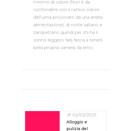
minimo di odore (Non è da
confondere con il cattivo odore
dell’urina provocato da una errata
alimentazione), di notte saltano e
zampettano quindi per chi ha il
sonno leggero farà fatica a tenerli
bella propria camera da letto.
Navigazione
Articoli
02/02/2021
Alloggio e
pulizia del