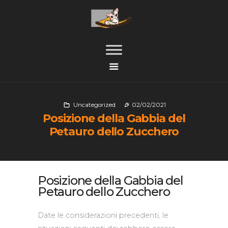
Uncategorized
02/02/2021
Posizione della Gabbia del
Petauro dello Zucchero
Posizione della Gabbia del
Petauro dello Zucchero
Date le considerazioni precedenti, le